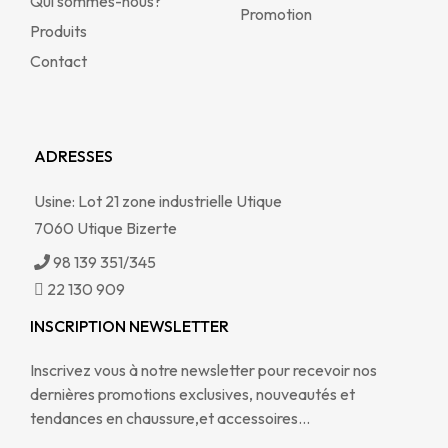
Qui sommes-nous?
Promotion
Produits
Contact
ADRESSES
Usine: Lot 21 zone industrielle Utique
7060 Utique Bizerte
98 139 351/345
22 130 909
INSCRIPTION NEWSLETTER
Inscrivez vous à notre newsletter pour recevoir nos
dernières promotions exclusives, nouveautés et
tendances en chaussure,et accessoires…