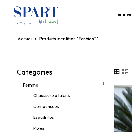
Femme
Homepage
Produits identifiés “Fashion2”
Categories
Femme
Chaussure à talons
Compensées
Espadrilles
Mules