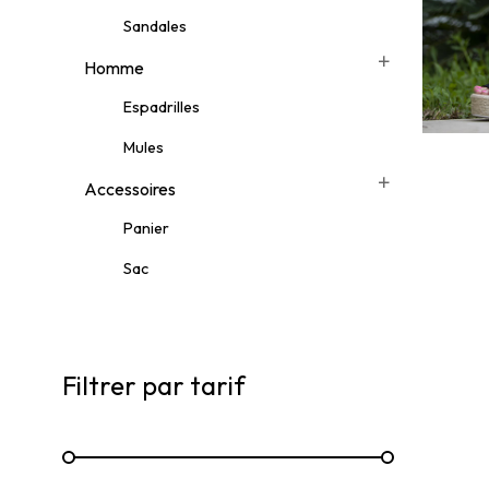
Sandales
Homme
Espadrilles
Mules
Accessoires
Panier
Sac
Filtrer par tarif