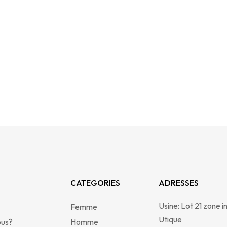
CATEGORIES
ADRESSES
Usine: Lot 21 zone in
Femme
Utique
ous?
Homme