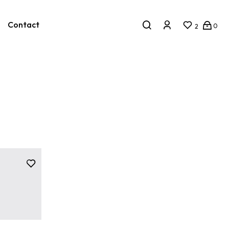
Contact
0
2