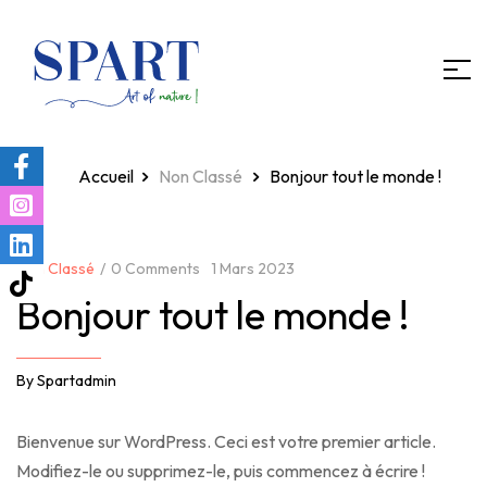
Homepage
Non Classé
Bonjour tout le monde !
Non Classé
0 Comments
1 Mars 2023
Bonjour tout le monde !
By
Spartadmin
Bienvenue sur WordPress. Ceci est votre premier article.
Modifiez-le ou supprimez-le, puis commencez à écrire !