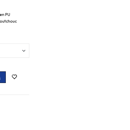
 en PU
caoutchouc