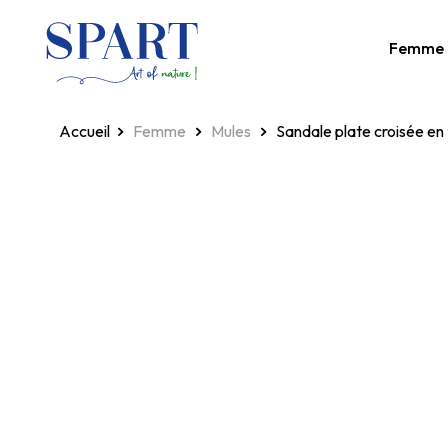
Femme
Homepage
Femme
Mules
Sandale plate croisée en 