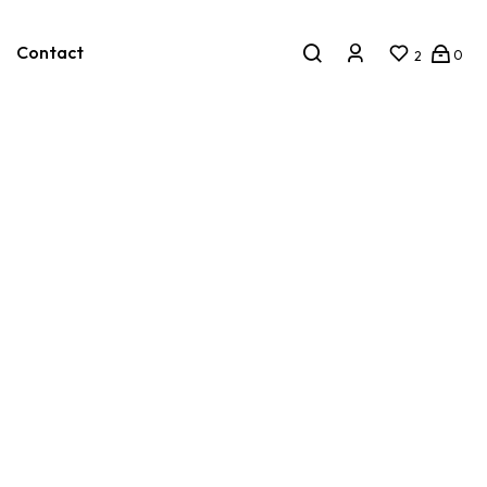
Contact
0
2