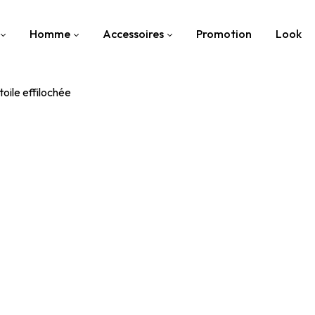
Homme
Accessoires
Promotion
Look
toile effilochée