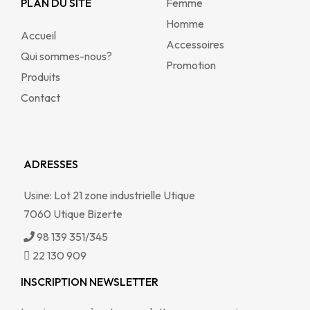
PLAN DU SITE
Femme
Homme
Accueil
Accessoires
Qui sommes-nous?
Promotion
Produits
Contact
ADRESSES
Usine: Lot 21 zone industrielle Utique
7060 Utique Bizerte
98 139 351/345
22 130 909
INSCRIPTION NEWSLETTER