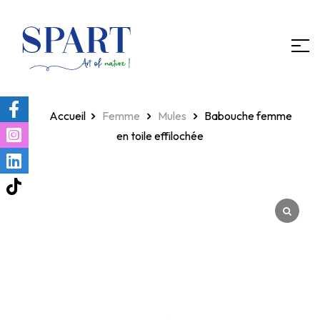
Homepage
Femme
Mules
Babouche femme
en toile effilochée