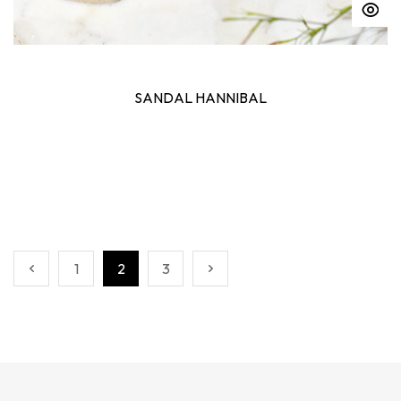
SANDAL HANNIBAL
1
2
3