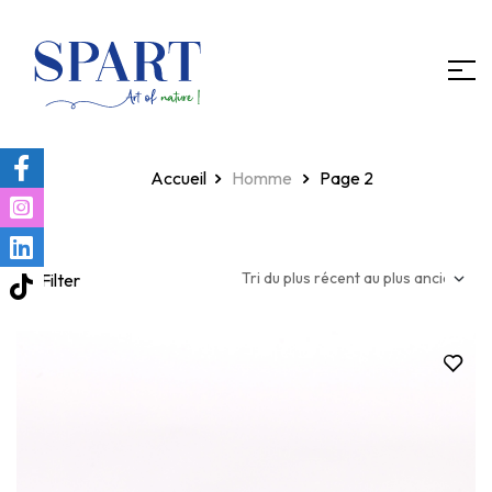
Homepage
Homme
Page 2
Filter