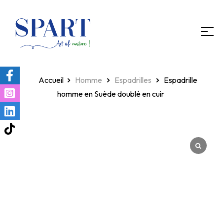
Homepage
Homme
Espadrilles
Espadrille
homme en Suède doublé en cuir