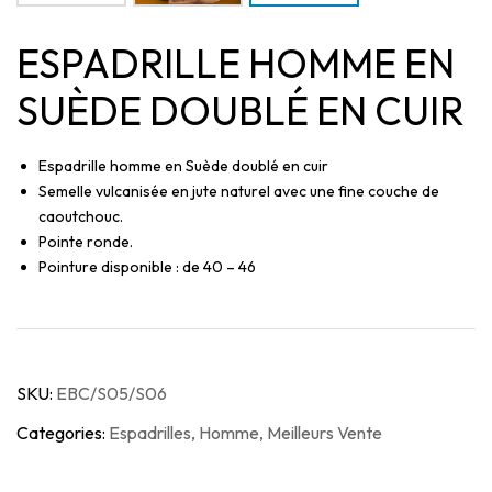
ESPADRILLE HOMME EN
SUÈDE DOUBLÉ EN CUIR
Espadrille homme en Suède doublé en cuir
Semelle vulcanisée en jute naturel avec une fine couche de
caoutchouc.
Pointe ronde.
Pointure disponible : de 40 – 46
SKU:
EBC/S05/S06
Categories:
Espadrilles
,
Homme
,
Meilleurs Vente